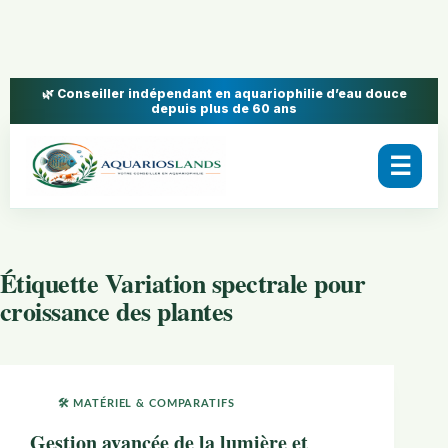
🌿 Conseiller indépendant en aquariophilie d’eau douce
depuis plus de 60 ans
☰
Étiquette
Variation spectrale pour
croissance des plantes
🛠️ MATÉRIEL & COMPARATIFS
Gestion avancée de la lumière et