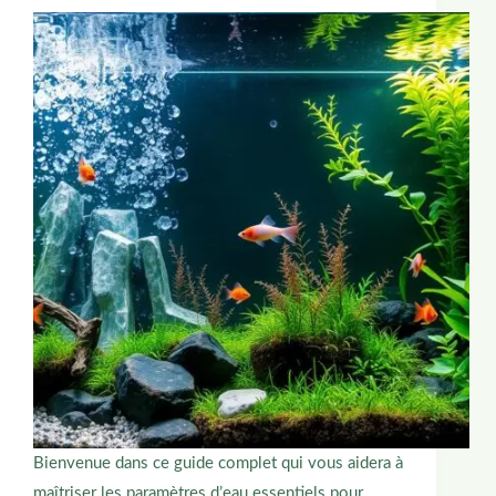
Bienvenue dans ce guide complet qui vous aidera à
maîtriser les paramètres d’eau essentiels pour