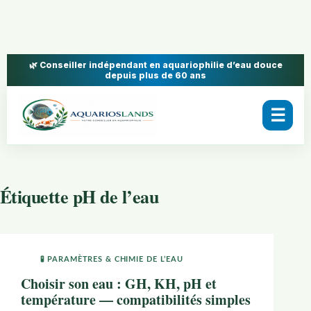
🌿 Conseiller indépendant en aquariophilie d’eau douce
depuis plus de 60 ans
☰
Étiquette
pH de l’eau
🧪 PARAMÈTRES & CHIMIE DE L’EAU
Choisir son eau : GH, KH, pH et
température — compatibilités simples