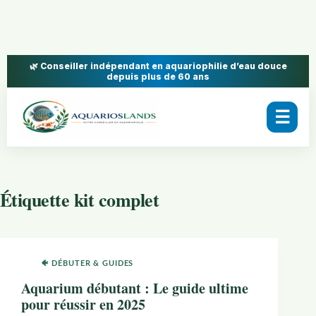
🌿 Conseiller indépendant en aquariophilie d’eau douce
depuis plus de 60 ans
☰
Étiquette
kit complet
🐠 DÉBUTER & GUIDES
Aquarium débutant : Le guide ultime
pour réussir en 2025