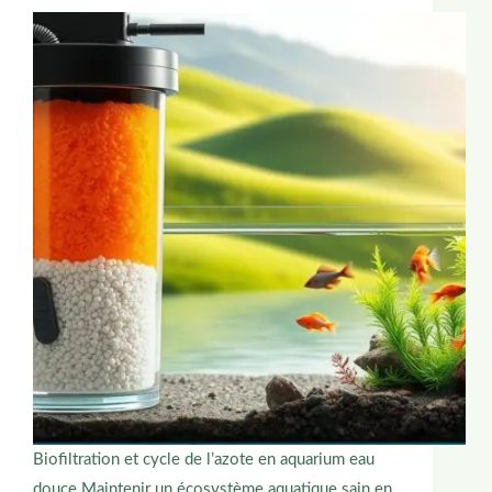
Biofiltration et cycle de l’azote en aquarium eau
douce Maintenir un écosystème aquatique sain en