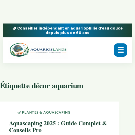
🌿 Conseiller indépendant en aquariophilie d’eau douce
depuis plus de 60 ans
☰
Étiquette
décor aquarium
🌿 PLANTES & AQUASCAPING
Aquascaping 2025 : Guide Complet &
Conseils Pro