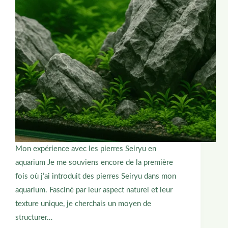
Mon expérience avec les pierres Seiryu en
aquarium Je me souviens encore de la première
fois où j’ai introduit des pierres Seiryu dans mon
aquarium. Fasciné par leur aspect naturel et leur
texture unique, je cherchais un moyen de
structurer…