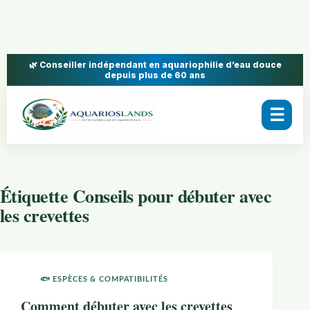
🌿 Conseiller indépendant en aquariophilie d’eau douce
depuis plus de 60 ans
☰
Étiquette
Conseils pour débuter avec
les crevettes
🐟 ESPÈCES & COMPATIBILITÉS
Comment débuter avec les crevettes