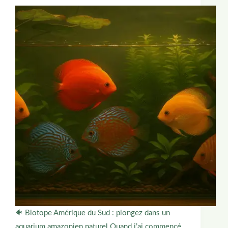
🐠 Biotope Amérique du Sud : plongez dans un
aquarium amazonien naturel Quand j’ai commencé