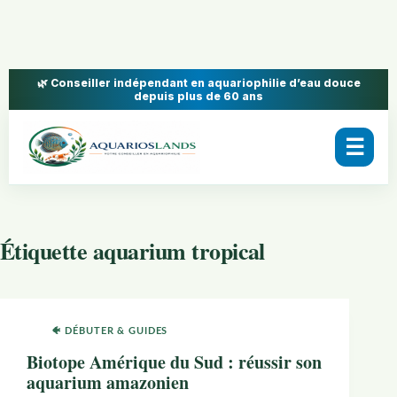
🌿 Conseiller indépendant en aquariophilie d’eau douce
depuis plus de 60 ans
☰
Étiquette
aquarium tropical
🐠 DÉBUTER & GUIDES
Biotope Amérique du Sud : réussir son
aquarium amazonien