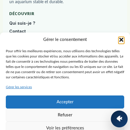
un aquarium stable et durable.
DÉCOUVRIR
Qui suis-je ?
Contact
Diagnostic gratuit
Gérer le consentement
Pour offrir les meilleures expériences, nous utilisons des technologies telles
DÉBUTER
que les cookies pour stocker et/ou accéder aux informations des appareils. Le
Construire un aquarium
fait de consentir à ces technologies nous permettra de traiter des données
telles que le comportement de navigation ou les ID uniques sur ce site. Le fait
Poissons
de ne pas consentir ou de retirer son consentement peut avoir un effet négatif
sur certaines caractéristiques et fonctions.
Plantes
Crevettes
Gérer les services
RESSOURCES
Accepter
Blog
Refuser
Ressources
🐠
Guide gratuit
Voir les préférences