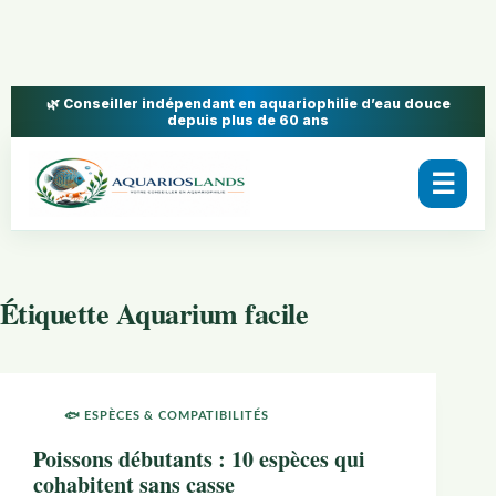
🌿 Conseiller indépendant en aquariophilie d’eau douce
depuis plus de 60 ans
☰
Étiquette
Aquarium facile
🐟 ESPÈCES & COMPATIBILITÉS
Poissons débutants : 10 espèces qui
cohabitent sans casse