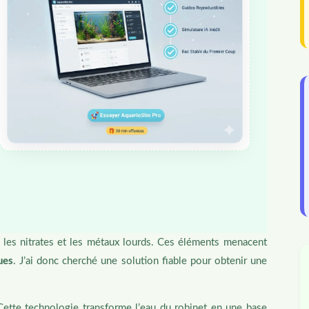
 les nitrates et les métaux lourds. Ces éléments menacent
ues
. J’ai donc cherché une solution fiable pour obtenir une
ette technologie transforme l’eau du robinet en une base