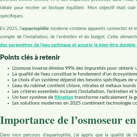
idéale pour recréer un biotope équilibré. Mon objectif était clai
spécifiques.
En 2025, l’
aquariophilie
moderne combine appareils connectés et mét
compte de l’installation, de l’entretien et du budget. Cette démarc
des paramètres de l’eau optimaux et assurer le bien-être durabl
Points clés à retenir
L’osmose inverse élimine 99% des impuretés pour obtenir
La qualité de l’eau constitue le fondement d’un écosystèm
Le choix d’un système dépend des besoins spécifiques de vo
L’eau du robinet contient chlore, nitrates et métaux lourds
Les critères essentiels incluent l’installation, l’entretien et
Un bon système de
filtration
transforme radicalement la g
Les solutions modernes en 2025 combinent technologie co
Importance de l’osmoseur en
Dans mon parcours d’aquariophile, j’ai appris que la qualité de 