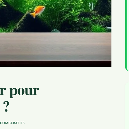
ir pour
 ?
& COMPARATIFS