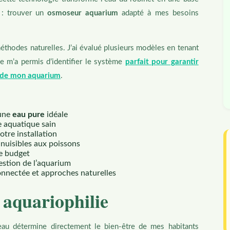
r : trouver un
osmoseur aquarium
adapté à mes besoins
hodes naturelles. J’ai évalué plusieurs modèles en tenant
he m’a permis d’identifier le système
parfait pour garantir
e de mon aquarium
.
 une
eau pure
idéale
e aquatique sain
tre installation
 nuisibles aux poissons
 le budget
estion de l’aquarium
nnectée et approches naturelles
 aquariophilie
l’eau détermine directement le bien-être de mes habitants