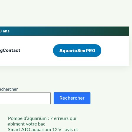
0 ans
og
Contact
AquarioSim PRO
echercher
Rechercher
Pompe d’aquarium : 7 erreurs qui
abîment votre bac
Smart ATO aquarium 12 V : avis et