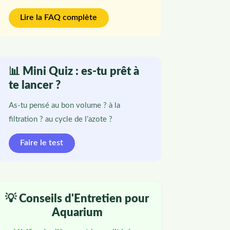
Lire la FAQ complète
📊 Mini Quiz : es-tu prêt à
te lancer ?
As-tu pensé au bon volume ? à la
filtration ? au cycle de l’azote ?
Faire le test
💡 Conseils d'Entretien pour
Aquarium