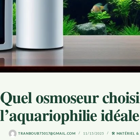
Quel osmoseur chois
l’aquariophilie idéale
TRANBOUB75017@GMAIL.COM
11/15/2025
🛠️ MATÉRIEL 