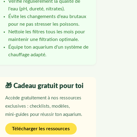
Vérifie régulièrement la qualité de
l'eau (pH, dureté, nitrates).
Évite les changements d'eau brutaux
pour ne pas stresser les poissons.
Nettoie les filtres tous les mois pour
maintenir une filtration optimale.
Équipe ton aquarium d'un système de
chauffage adapté.
🎁 Cadeau gratuit pour toi
Accède gratuitement à nos ressources
exclusives : checklists, modèles,
mini‑guides pour réussir ton aquarium.
Télécharger les ressources