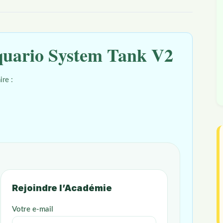
quario System Tank V2
ire :
Rejoindre l’Académie
Votre e-mail