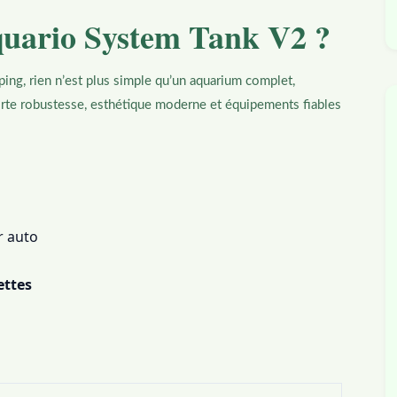
quario System Tank V2 ?
ing, rien n’est plus simple qu’un aquarium complet,
te robustesse, esthétique moderne et équipements fiables
r auto
ettes