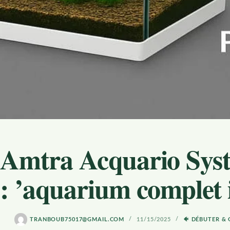
Amtra Acquario Sys
: ’aquarium complet 
TRANBOUB75017@GMAIL.COM
11/15/2025
🐠 DÉBUTER & 