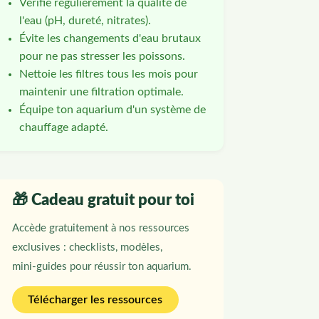
Vérifie régulièrement la qualité de
l'eau (pH, dureté, nitrates).
Évite les changements d'eau brutaux
pour ne pas stresser les poissons.
Nettoie les filtres tous les mois pour
maintenir une filtration optimale.
Équipe ton aquarium d'un système de
chauffage adapté.
🎁 Cadeau gratuit pour toi
Accède gratuitement à nos ressources
exclusives : checklists, modèles,
mini‑guides pour réussir ton aquarium.
Télécharger les ressources