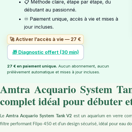
📋 Méthode claire, étape par étape, du
débutant au passionné.
♾️ Paiement unique, accès à vie et mises à
jour incluses.
🚀 Activer l’accès à vie — 27 €
🎁 Diagnostic offert (30 min)
27 € en paiement unique.
Aucun abonnement, aucun
prélèvement automatique et mises à jour incluses.
Amtra Acquario System Tan
complet idéal pour débuter e
Le
Amtra Acquario System Tank V2
est un aquarium en verre co
filtre performant Filpo 450 et d’un design sécurisé, idéal pour eau do