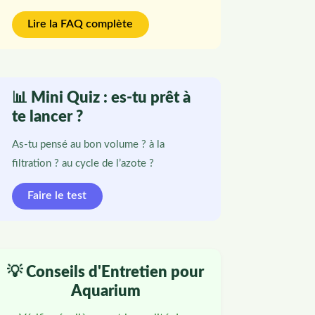
Lire la FAQ complète
📊 Mini Quiz : es-tu prêt à
te lancer ?
As-tu pensé au bon volume ? à la
filtration ? au cycle de l’azote ?
Faire le test
💡 Conseils d'Entretien pour
Aquarium