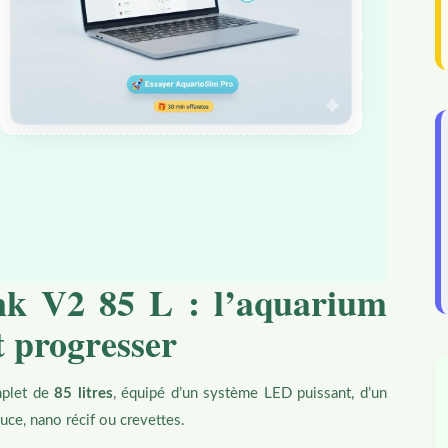
k V2 85 L : l’aquarium
t progresser
mplet de
85 litres
, équipé d’un système LED puissant, d’un
uce, nano récif ou crevettes.