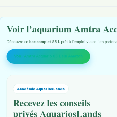
Voir l’aquarium Amtra Ac
Découvre ce
bac complet 85 L
prêt à l’emploi via ce lien partena
Voir l’Amtra Acquario 85 L sur Amazon
Académie AquariosLands
Recevez les conseils
privés AquariosLands