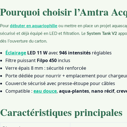
Pourquoi choisir l’Amtra Ac
Pour
débuter en aquariophilie
ou mettre en place un projet aquascap
sécurisé et déjà équipé en LED et filtration. Le
System Tank V2
appor
dès l’ouverture du carton.
Éclairage
LED 11 W
avec
946 intensités
réglables
Filtre puissant
Filpo 450
inclus
Verre épais 8 mm : sécurité renforcée
Porte dédiée pour nourrir + emplacement pour chargeu
Couvercle sécurisé avec presse-étoupe pour câbles
Compatible :
eau douce
,
aqua-plantes
,
nano récif
,
crev
Caractéristiques principales