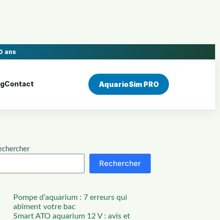
0 ans
og
Contact
AquarioSim PRO
echercher
Rechercher
Pompe d’aquarium : 7 erreurs qui
abîment votre bac
Smart ATO aquarium 12 V : avis et